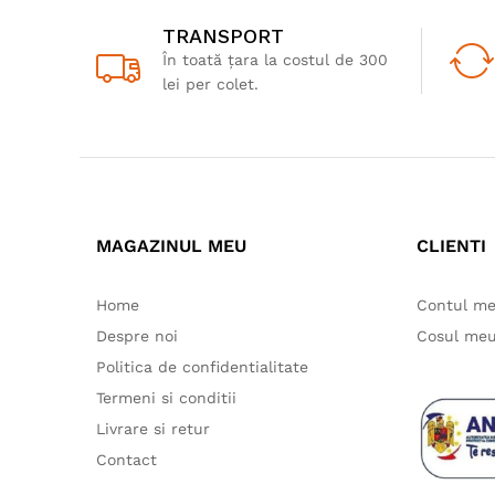
TRANSPORT
În toată țara la costul de 300
lei per colet.
MAGAZINUL MEU
CLIENTI
Home
Contul m
Despre noi
Cosul me
Politica de confidentialitate
Termeni si conditii
Livrare si retur
Contact