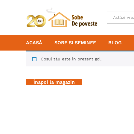
Toate
ACASĂ
SOBE SI SEMINEE
BLOG
Coșul tău este în prezent gol.
Înapoi la magazin