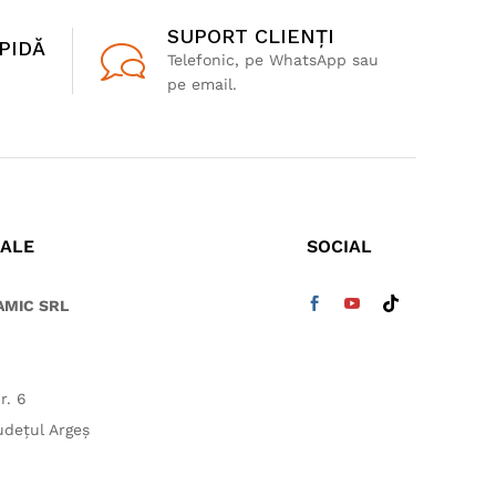
SUPORT CLIENȚI
PIDĂ
Telefonic, pe WhatsApp sau
pe email.
IALE
SOCIAL
AMIC SRL
r. 6
dețul Argeș