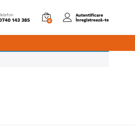
Telefon
Autentificare
0740 143 385
Înregistrează-te
0