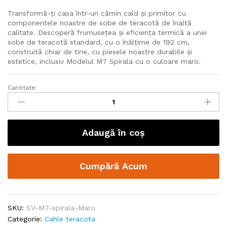
Transformă-ți casa într-un cămin cald și primitor cu
componentele noastre de sobe de teracotă de înaltă
calitate. Descoperă frumusețea și eficiența termică a unei
sobe de teracotă standard, cu o înălțime de 192 cm,
construită chiar de tine, cu piesele noastre durabile și
estetice, inclusiv Modelul M7 Spirala cu o culoare maro.
Cantitate:
Adaugă în coș
Cumpără Acum
SKU:
SV-M7-spirala-Maro
Categorie:
Cahle teracota