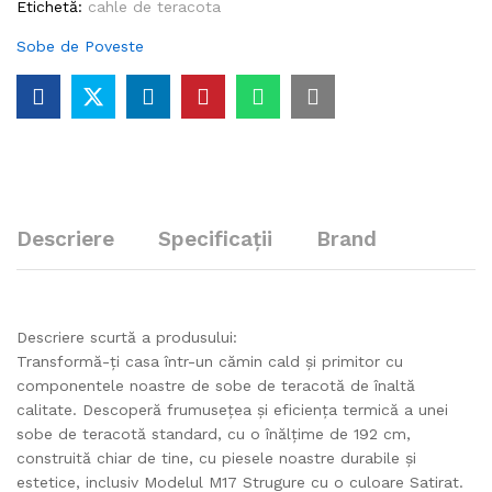
Etichetă:
cahle de teracota
Sobe de Poveste
Descriere
Specificații
Brand
Descriere scurtă a produsului:
Transformă-ți casa într-un cămin cald și primitor cu
componentele noastre de sobe de teracotă de înaltă
calitate. Descoperă frumusețea și eficiența termică a unei
sobe de teracotă standard, cu o înălțime de 192 cm,
construită chiar de tine, cu piesele noastre durabile și
estetice, inclusiv Modelul M17 Strugure cu o culoare Satirat.