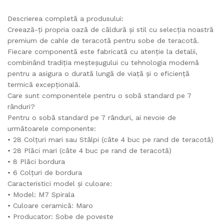
Descrierea completă a produsului:
Creează-ți propria oază de căldură și stil cu selecția noastră
premium de cahle de teracotă pentru sobe de teracotă.
Fiecare componentă este fabricată cu atenție la detalii,
combinând tradiția meșteșugului cu tehnologia modernă
pentru a asigura o durată lungă de viață și o eficiență
termică excepțională.
Care sunt componentele pentru o sobă standard pe 7
rânduri?
Pentru o sobă standard pe 7 rânduri, ai nevoie de
următoarele componente:
• 28 Colțuri mari sau Stâlpi (câte 4 buc pe rand de teracotă)
• 28 Plăci mari (câte 4 buc pe rand de teracotă)
• 8 Plăci bordura
• 6 Colțuri de bordura
Caracteristici model și culoare:
• Model: M7 Spirala
• Culoare ceramică: Maro
• Producator: Sobe de poveste