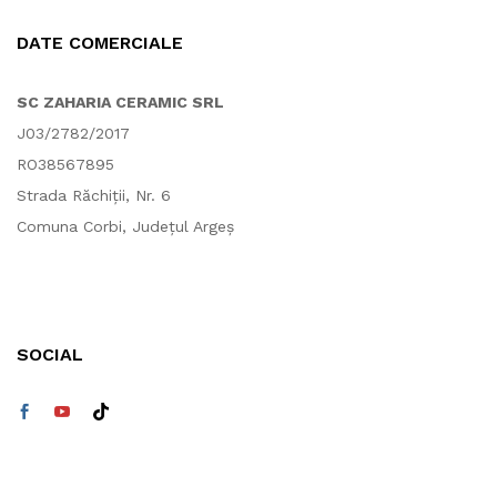
DATE COMERCIALE
SC ZAHARIA CERAMIC SRL
J03/2782/2017
RO38567895
Strada Răchiții, Nr. 6
Comuna Corbi, Județul Argeș
SOCIAL